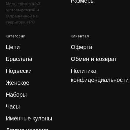
Размеры
Meta, признанной
экстремистской и
запрещённой на
территории РФ
Категории
Клиентам
Цепи
Оферта
Браслеты
Обмен и возврат
Подвески
Политика
конфиденциальности
Женское
Наборы
Часы
Именные кулоны