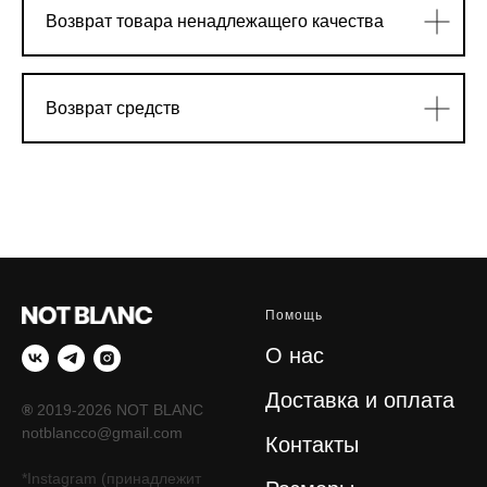
Возврат товара ненадлежащего качества
Возврат средств
Помощь
О нас
Доставка и оплата
®
2019-2026 NOT BLANC
notblancco@gmail.com
Контакты
*Instagram (принадлежит