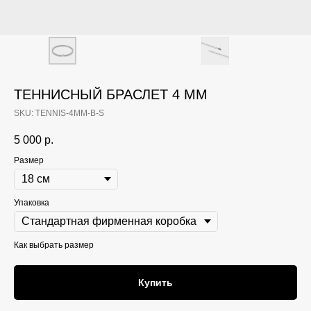
ТЕННИСНЫЙ БРАСЛЕТ 4 ММ
SKU:
TENNIS-4MM-B-S
5 000
р.
Размер
Упаковка
Как выбрать размер
Купить