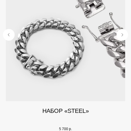
НАБОР «STEEL»
5 700
р.