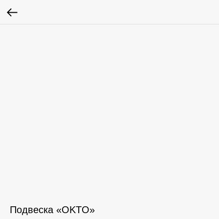
Подвеска «OKTO»