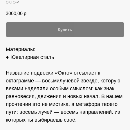
OKTO-P
3000,00
р.
Купить
Материалы:
● Ювелирная сталь
Название подвески «Oкто» отсылает к
октаграмме — восьмилучевой звезде, которую
веками наделяли особым смыслом: как знак
равновесия, движения и новых начал. В нашем
прочтении это не мистика, а метафора твоего
пути: восемь лучей — восемь направлений, из
которых ты выбираешь своё.