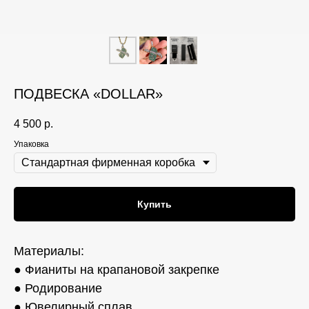
ПОДВЕСКА «DOLLAR»
4 500
р.
Упаковка
Купить
Материалы:
● Фианиты на крапановой закрепке
● Родирование
● Ювелирный сплав