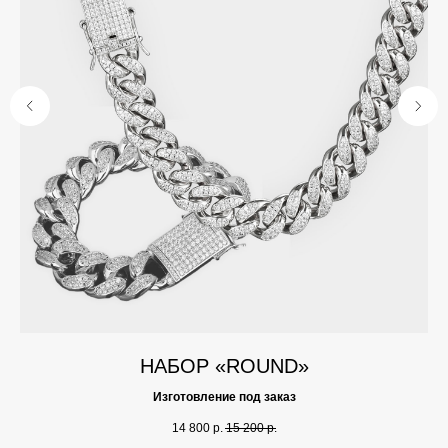
НАБОР «ROUND»
Изготовление под заказ
14 800
р.
15 200
р.