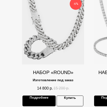
-6%
НАБОР «ROUND»
НА
Изготовление под заказ
14 800
р.
15 200
р.
Подробнее
По
Купить