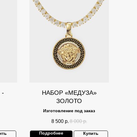
 -
НАБОР «МЕДУЗА»
ЗОЛОТО
Изготовление под заказ
8 500
р.
8 000
р.
Подробнее
ить
Купить