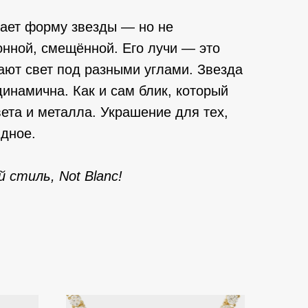
ает форму звезды — но не
онной, смещённой. Его лучи — это
ают свет под разными углами. Звезда
динамична. Как и сам блик, который
вета и металла. Украшение для тех,
идное.
 стиль, Not Blanc!