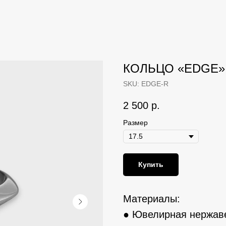
КОЛЬЦО «EDGE»
SKU:
EDGE-R
2 500
р.
Размер
Купить
Материалы:
● Ювелирная нержав