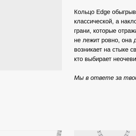
Кольцо Edge обыгрыв
классической, а накл
грани, которые отраж
не лежит ровно, она 
возникает на стыке с
кто выбирает неочев
Мы в ответе за твой