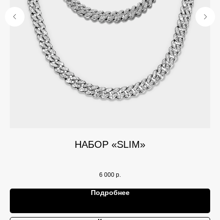
НАБОР «SLIM»
6 000
р.
Подробнее