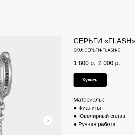
СЕРЬГИ «FLASH
SKU:
СЕРЬГИ-FLASH-S
1 800
р.
2 000
р.
Купить
Материалы:
● Фианиты
● Ювелирный сплав
● Ручная работа