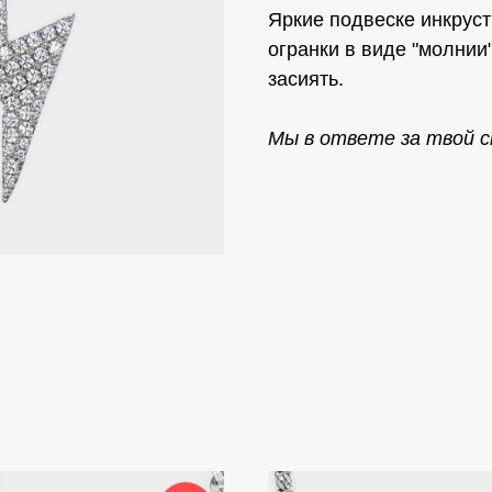
Яркие подвеске инкрус
огранки в виде "молнии
засиять.
Мы в ответе за твой ст