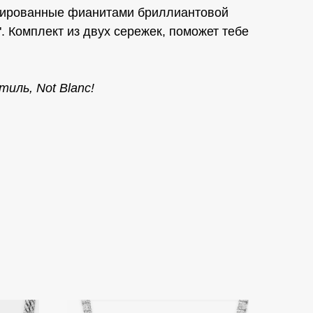
тированные фианитами бриллиантовой
". Комплект из двух сережек, поможет тебе
иль, Not Blanc!