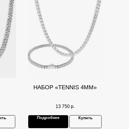
НАБОР «TENNIS 4ММ»
13 750
р.
Подробнее
ить
Купить