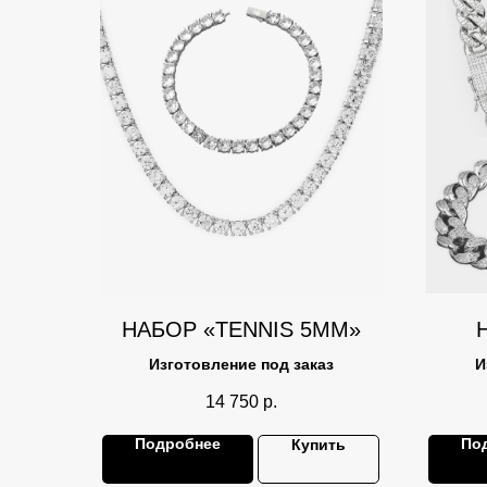
НАБОР «TENNIS 5ММ»
Изготовление под заказ
И
14 750
р.
Подробнее
По
Купить