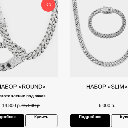
-6%
НАБОР «ROUND»
НАБОР «SLIM»
зготовление под заказ
14 800
р.
15 200
р.
6 000
р.
дробнее
Подробнее
Купить
Куп