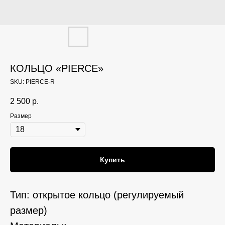
КОЛЬЦО «PIERCE»
SKU:
PIERCE-R
2 500
р.
Размер
Купить
Тип: открытое кольцо (регулируемый
размер)