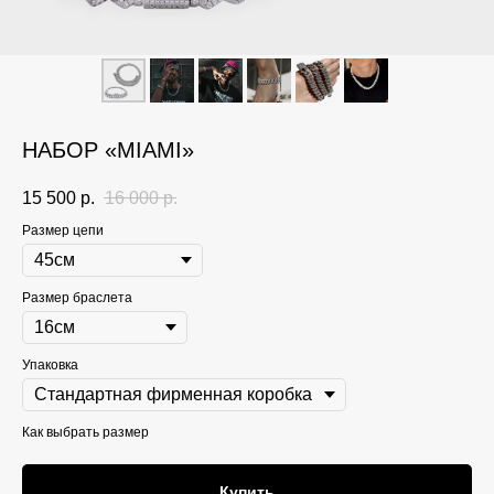
НАБОР «MIAMI»
15 500
р.
16 000
р.
Размер цепи
Размер браслета
Упаковка
Как выбрать размер
Купить