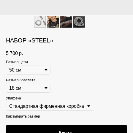
НАБОР «STEEL»
5 700
р.
Размер цепи
Размер браслета
Упаковка
Как выбрать размер
Купить