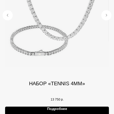
НАБОР «TENNIS 4ММ»
13 750
р.
Подробнее