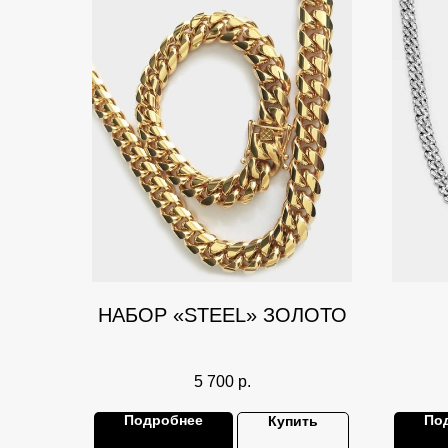
НАБОР «STEEL» ЗОЛОТО
5 700
р.
Подробнее
По
Купить