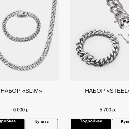
НАБОР «SLIM»
НАБОР «STEEL
6 000
р.
5 700
р.
дробнее
Подробнее
Купить
Куп