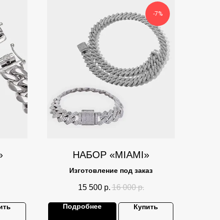
-7%
»
НАБОР «MIAMI»
Изготовление под заказ
15 500
р.
16 000
р.
Подробнее
ить
Купить