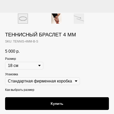
ТЕННИСНЫЙ БРАСЛЕТ 4 ММ
SKU:
TENNIS-4MM-B-S
5 000
р.
Размер
Упаковка
Как выбрать размер
Купить