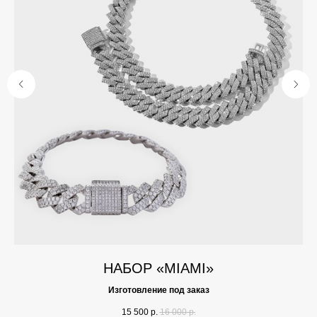
НАБОР «MIAMI»
Изготовление под заказ
15 500
р.
16 000
р.